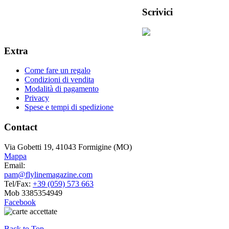
Scrivici
Extra
Come fare un regalo
Condizioni di vendita
Modalità di pagamento
Privacy
Spese e tempi di spedizione
Contact
Via Gobetti 19, 41043 Formigine (MO)
Mappa
Email:
pam@flylinemagazine.com
Tel/Fax:
+39 (059) 573 663
Mob 3385354949
Facebook
Back to Top