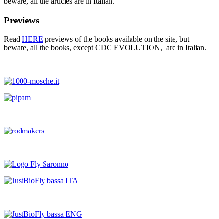
beware, all the articles are in Italian.
Previews
Read
HERE
previews of the books available on the site, but
beware, all the books, except CDC EVOLUTION, are in Italian.